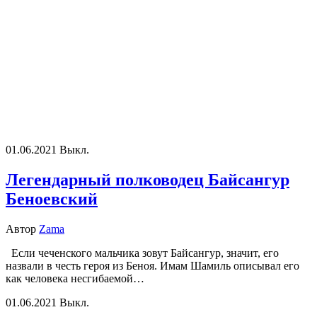
01.06.2021
Выкл.
Легендарный полководец Байсангур
Беноевский
Автор
Zama
Если чеченского мальчика зовут Байсангур, значит, его
назвали в честь героя из Беноя. Имам Шамиль описывал его
как человека несгибаемой…
01.06.2021
Выкл.