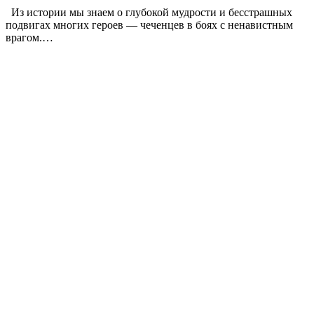
Из истории мы знаем о глубокой мудрости и бесстрашных
подвигах многих героев — чеченцев в боях с ненавистным
врагом.…