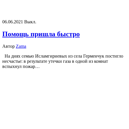
06.06.2021
Выкл.
Помощь пришла быстро
Автор
Zama
На днях семью Исламгириевых из села Герменчук постигло
несчастье: в результате утечки газа в одной из комнат
вспыхнул пожар…