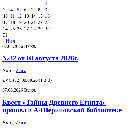
1
2
3
4
5
6
7
8
9
10
11
12
13
14
15
16
17
18
19
20
21
22
23
24
25
26
27
28
29
30
31
« Июл
07.08.2026
Выкл.
№32 от 08 августа 2026г.
Автор
Zama
ZVC (32) 08.08.26 (1-3-3)
07.08.2026
Выкл.
Квест «Тайны Древнего Египта»
прошел в А-Шериповской библиотеке
Автор
Zama