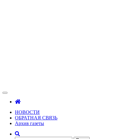
Газета Шалинского района "Зама"
Зама
НОВОСТИ
ОБРАТНАЯ СВЯЗЬ
Архив газеты