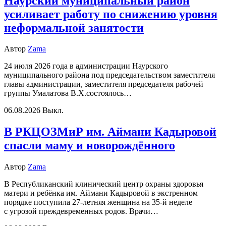
Наурский муниципальный район
усиливает работу по снижению уровня
неформальной занятости
Автор
Zama
24 июля 2026 года в администрации Наурского
муниципального района под председательством заместителя
главы администрации, заместителя председателя рабочей
группы Умалатова В.Х.состоялось…
06.08.2026
Выкл.
В РКЦОЗМиР им. Аймани Кадыровой
спасли маму и новорождённого
Автор
Zama
В Республиканский клинический центр охраны здоровья
матери и ребёнка им. Аймани Кадыровой в экстренном
порядке поступила 27-летняя женщина на 35-й неделе
с угрозой преждевременных родов. Врачи…