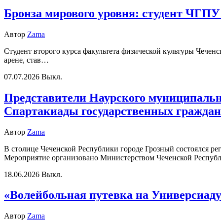
Бронза мирового уровня: студент ЧГПУ
Автор
Zama
Студент второго курса факультета физической культуры Чечен
арене, став…
07.07.2026
Выкл.
Представители Наурского муниципально
Спартакиады государственных гражда
Автор
Zama
В столице Чеченской Республики городе Грозный состоялся р
Мероприятие организовано Министерством Чеченской Респу
18.06.2026
Выкл.
«Волейбольная путевка на Универсиаду
Автор
Zama