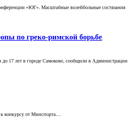
 конференции «ЮГ». Масштабные волейбольные состязания
ропы по греко-римской борьбе
в до 17 лет в городе Самокове, сообщили в Администрации
ь к конкурсу от Минспорта…