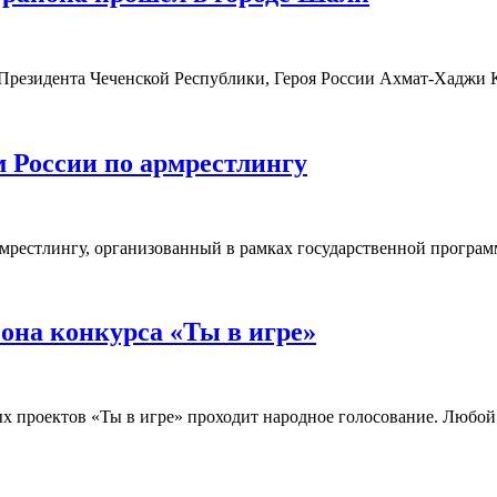
Президента Чеченской Республики, Героя России Ахмат-Хаджи 
 России по армрестлингу
 армрестлингу, организованный в рамках государственной прогр
зона конкурса «Ты в игре»
вных проектов «Ты в игре» проходит народное голосование. Лю