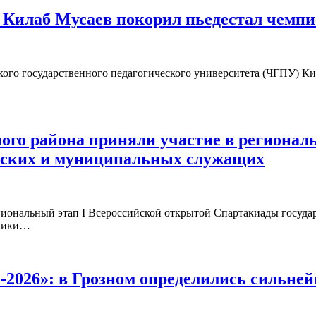
 Килаб Мусаев покорил пьедестал чемпи
ского государственного педагогического университета (ЧГПУ) 
го района приняли участие в региональ
нских и муниципальных служащих
егиональный этап I Всероссийской открытой Спартакиады госу
блики…
-2026»: в Грозном определились сильн