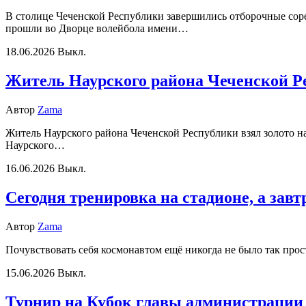
В столице Чеченской Республики завершились отборочные сор
прошли во Дворце волейбола имени…
18.06.2026
Выкл.
Житель Наурского района Чеченской Ре
Автор
Zama
Житель Наурского района Чеченской Республики взял золото н
Наурского…
16.06.2026
Выкл.
Сегодня тренировка на стадионе, а завт
Автор
Zama
Почувствовать себя космонавтом ещё никогда не было так про
15.06.2026
Выкл.
Турнир на Кубок главы администрации