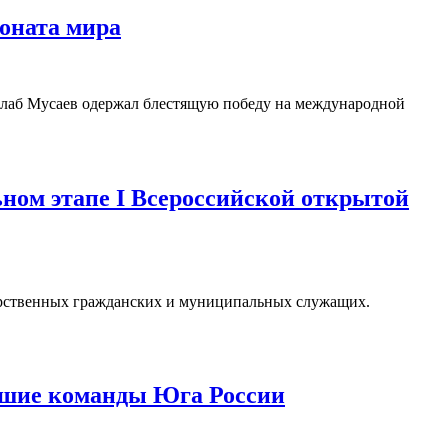
оната мира
Килаб Мусаев одержал блестящую победу на международной
ном этапе I Всероссийской открытой
дарственных гражданских и муниципальных служащих.
ейшие команды Юга России