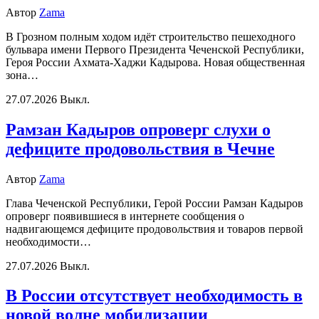
Автор
Zama
В Грозном полным ходом идёт строительство пешеходного
бульвара имени Первого Президента Чеченской Республики,
Героя России Ахмата-Хаджи Кадырова. Новая общественная
зона…
27.07.2026
Выкл.
Рамзан Кадыров опроверг слухи о
дефиците продовольствия в Чечне
Автор
Zama
Глава Чеченской Республики, Герой России Рамзан Кадыров
опроверг появившиеся в интернете сообщения о
надвигающемся дефиците продовольствия и товаров первой
необходимости…
27.07.2026
Выкл.
В России отсутствует необходимость в
новой волне мобилизации