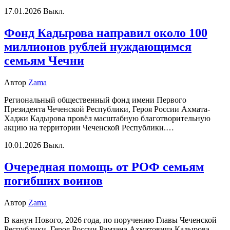
17.01.2026
Выкл.
Фонд Кадырова направил около 100
миллионов рублей нуждающимся
семьям Чечни
Автор
Zama
Региональный общественный фонд имени Первого
Президента Чеченской Республики, Героя России Ахмата-
Хаджи Кадырова провёл масштабную благотворительную
акцию на территории Чеченской Республики.…
10.01.2026
Выкл.
Очередная помощь от РОФ семьям
погибших воинов
Автор
Zama
В канун Нового, 2026 года, по поручению Главы Чеченской
Республики, Героя России Рамзана Ахматовича Кадырова,