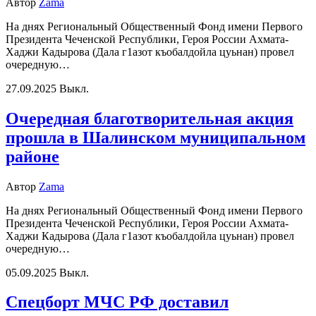
Автор
Zama
На днях Региональный Общественный Фонд имени Первого
Президента Чеченской Республики, Героя России Ахмата-
Хаджи Кадырова (Дала г1азот къобалдойла цуьнан) провел
очередную…
27.09.2025
Выкл.
Очередная благотворительная акция
прошла в Шалинском муниципальном
районе
Автор
Zama
На днях Региональный Общественный Фонд имени Первого
Президента Чеченской Республики, Героя России Ахмата-
Хаджи Кадырова (Дала г1азот къобалдойла цуьнан) провел
очередную…
05.09.2025
Выкл.
Спецборт МЧС РФ доставил