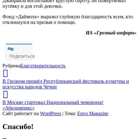
Джабраила воспитывает круглую сироту, он пожертвовал
путёвку и для этой девочки.
Фонд «Даймохк» выразил глубокую благодарность всем, кто
откликнулся на призыв о помощи.
ИА «Грозный-информ»
Поделиться
Рубрика
Благотворительность
В Грозном прошёл Республиканский фестиваль культуры и
искусства народов Чечни
В Москве стартовал Национальный чемпионат
«Абилимпикс»
Сайт работает на
WordPress
|
Тема:
Envo Magazine
Спасибо!