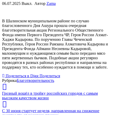
06.07.2025
Выкл.
Автор
Zama
В Шалинском муниципальном районе по случаю
благословенного Дня Ашура прошла очередная
благотворительная акция Регионального Общественного
Фонда имени Первого Президента ЧР, Героя России Ахмат-
Хаджи Кадырова. По поручению Главы Чеченской
Республики, Героя России Рамзана Ахматовича Кадырова и
Президента Фонда Аймани Несиевны Кадыровой,
малоимущим и нуждающимся семьям было передано мясо
пяти жертвенных бычков. Подобные акции регулярно
проводятся в разных районах республики и направлены на
поддержку тех, кто особенно нуждается в помощи и заботе.
Поделиться в Digg
Поделиться
Рубрика
Благотворительность
Грозный вошёл в тройку российских городов с самым
высоким качеством жизни
C 30 июня стартует неделя, направленная на снижение