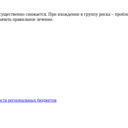
 существенно снижается. При вхождении в группу риска – пробл
начить правильное лечение.
роста региональных бюджетов