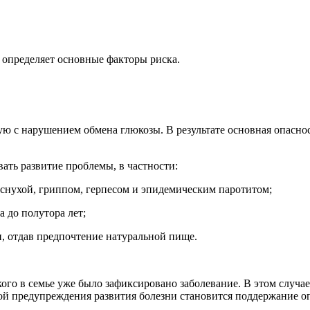
н определяет основные факторы риска.
ую с нарушением обмена глюкозы. В результате основная опасно
ать развитие проблемы, в частности:
аснухой, гриппом, герпесом и эпидемическим паротитом;
а до полутора лет;
, отдав предпочтение натуральной пище.
 кого в семье уже было зафиксировано заболевание. В этом случае
ой предупреждения развития болезни становится поддержание оп