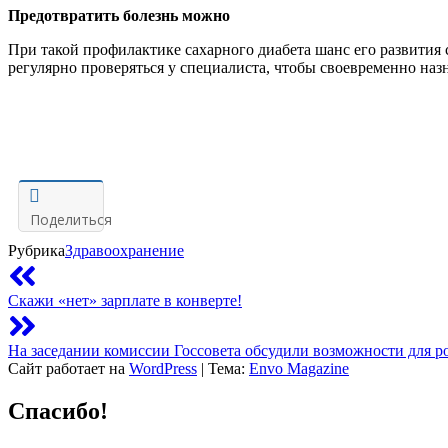
Предотвратить болезнь можно
При такой профилактике сахарного диабета шанс его развития
регулярно проверяться у специалиста, чтобы своевременно наз
Поделиться
Рубрика
Здравоохранение
Скажи «нет» зарплате в конверте!
На заседании комиссии Госсовета обсудили возможности для 
Сайт работает на
WordPress
|
Тема:
Envo Magazine
Спасибо!