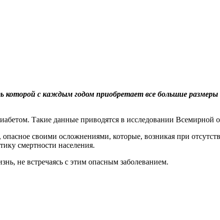
которой с каждым годом приобретает все большие размеры не
 диабетом. Такие данные приводятся в исследовании Всемирной 
 опасное своими осложнениями, которые, возникая при отсутст
стику смертности населения.
нь, не встречаясь с этим опасным заболеванием.