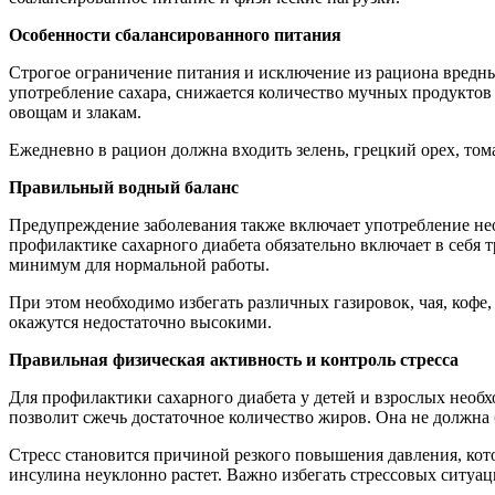
Особенности сбалансированного питания
Строгое ограничение питания и исключение из рациона вредны
употребление сахара, снижается количество мучных продукто
овощам и злакам.
Ежедневно в рацион должна входить зелень, грецкий орех, том
Правильный водный баланс
Предупреждение заболевания также включает употребление нео
профилактике сахарного диабета обязательно включает в себя 
минимум для нормальной работы.
При этом необходимо избегать различных газировок, чая, кофе,
окажутся недостаточно высокими.
Правильная физическая активность и контроль стресса
Для профилактики сахарного диабета у детей и взрослых необ
позволит сжечь достаточное количество жиров. Она не должна 
Стресс становится причиной резкого повышения давления, кото
инсулина неуклонно растет. Важно избегать стрессовых ситуац