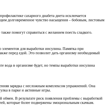
профилактике сахарного диабета диета исключается
ающим долговременное чувство насыщения – бобовым, листовым
 также помогут справиться с желанием поесть сладкого.
о элементов для выработки инсулина. Памятка при
также перед едой. Это позволит дать организму необходимый
ате вода в организме будет, но темпы выработки инсулина
тренняя зарядка с несложным комплексом упражнений. Она
улка в парке и активные игры.
й обмен. В результате риск появления проблемы с выработкой
детей, которые более подвержены эмоциональным скачкам.