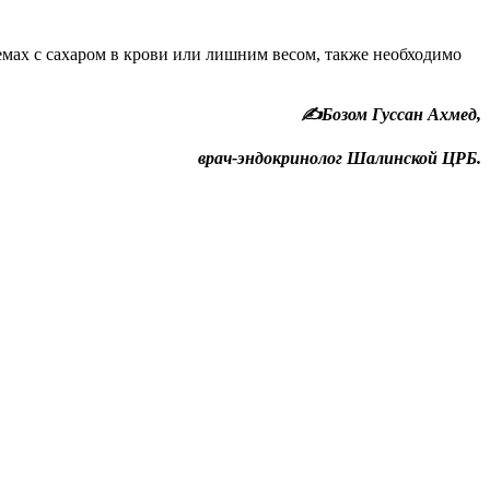
емах с сахаром в крови или лишним весом, также необходимо
✍️Бозом Гуссан Ахмед,
врач-эндокринолог Шалинской ЦРБ.