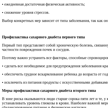
• ежедневная достаточная физическая активность;
• снижение уровня стрессов.
Выбор конкретных мер зависит от типа заболевания, так как о
Профилактика сахарного диабета первого типа
Первый тип представляет собой хроническую болезнь, связанн
частности повреждения почек и сосудов.
Поэтому важно устранить все факторы, способные спровоциров
• сделать все необходимое для предупреждения заболевания кр
• обеспечить грудное вскармливание ребенка до возраста от год
• исключить из питания продукты с искусственными добавками
Меры профилактики сахарного диабета второго типа
В зоне риска оказываются люди старше сорока пяти лет и те, у
устанавливать уровень глюкозы в крови. Наиболее важной мер
сбалансированное питание и физические нагрузки.