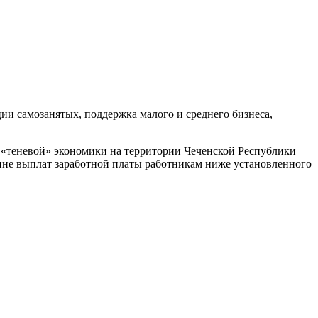
ации
самозанятых
, поддержка малого и среднего бизнеса,
 «теневой» экономики на территории Чеченской Республики
ине выплат заработной платы работникам ниже установленного