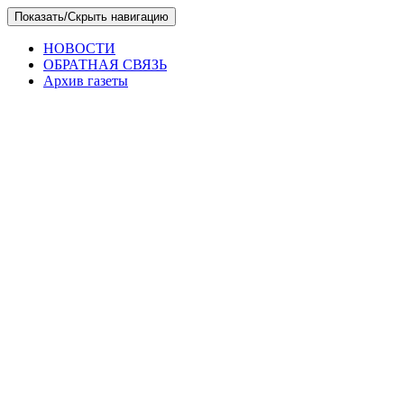
Skip
Показать/Скрыть навигацию
to
the
НОВОСТИ
content
ОБРАТНАЯ СВЯЗЬ
Архив газеты