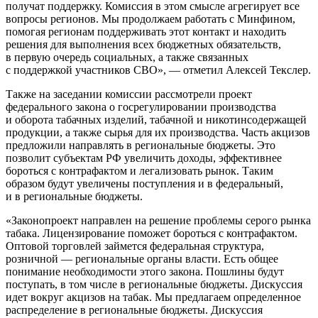
получат поддержку. Комиссия в этом смысле агрегирует все
вопросы регионов. Мы продолжаем работать с Минфином,
помогая регионам поддерживать этот контакт и находить
решения для выполнения всех бюджетных обязательств,
в первую очередь социальных, а также связанных
с поддержкой участников СВО», — отметил Алексей
Текслер
.
Также на заседании комиссии рассмотрели проект
федерального закона о госрегулировании производства
и оборота табачных изделий, табачной и никотинсодержащей
продукции, а также сырья для их производства. Часть акцизов
предложили направлять в региональные бюджеты. Это
позволит субъектам РФ увеличить доходы, эффективнее
бороться с контрафактом и легализовать рынок. Таким
образом
будут увеличены поступления и в федеральный,
и в региональные бюджеты.
«Законопроект направлен на решение проблемы серого рынка
табака. Лицензирование поможет бороться с контрафактом.
Оптовой торговлей займется федеральная структура,
розничной — региональные органы власти. Есть общее
понимание необходимости этого закона. Пошлины будут
поступать,
в том числе в региональные бюджеты. Дискуссия
идет вокруг акцизов на табак. Мы предлагаем определенное
распределение в региональные бюджеты. Дискуссия