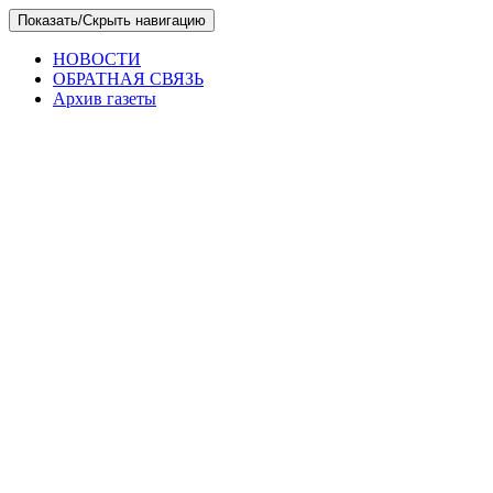
Skip
Показать/Скрыть навигацию
to
the
НОВОСТИ
content
ОБРАТНАЯ СВЯЗЬ
Архив газеты