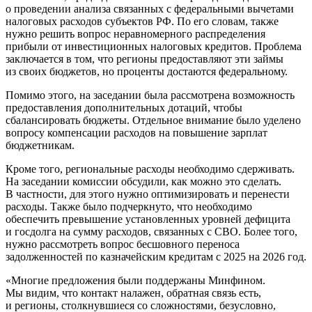
о проведении анализа связанных с федеральными вычетами
налоговых расходов субъектов РФ. По его словам, также
нужно решить вопрос неравномерного распределения
прибыли от инвестиционных налоговых кредитов. Проблема
заключается в том, что регионы предоставляют эти займы
из своих бюджетов, но проценты достаются
федеральному
.
Помимо этого, на заседании была рассмотрена возможность
предоставления дополнительных дотаций, чтобы
сбалансировать бюджеты. Отдельное внимание было уделено
вопросу компенсации расходов на повышение зарплат
бюджетникам.
Кроме того, региональные расходы необходимо сдерживать.
На заседании комиссии обсудили, как можно это сделать.
В частности, для этого нужно оптимизировать и перенести
расходы. Также было подчеркнуто, что необходимо
обеспечить превышение установленных уровней дефицита
и госдолга на сумму расходов, связанных с СВО. Более того,
нужно рассмотреть вопрос бесшовного переноса
задолженностей по казначейским кредитам с 2025 на 2026 год.
«Многие предложения были поддержаны Минфином.
Мы видим, что контакт налажен, обратная связь есть,
и регионы, столкнувшиеся со сложностями, безусловно,