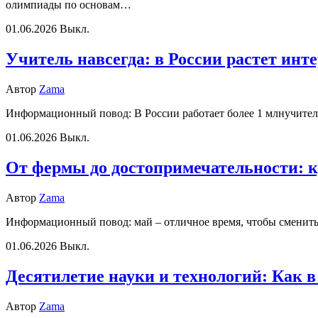
олимпиады по основам…
01.06.2026
Выкл.
Учитель навсегда: в России растет инте
Автор
Zama
Информационный повод: В России работает более 1 млнучител
01.06.2026
Выкл.
От фермы до достопримечательности: ку
Автор
Zama
Информационный повод: май – отличное время, чтобы сменить 
01.06.2026
Выкл.
Десятилетие науки и технологий: Как в
Автор
Zama