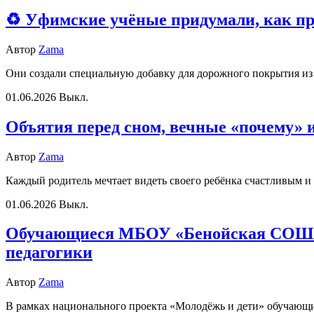
♻️ Уфимские учёные придумали, как п
Автор
Zama
Они создали специальную добавку для дорожного покрытия из
01.06.2026
Выкл.
Объятия перед сном, вечные «почему» 
Автор
Zama
Каждый родитель мечтает видеть своего ребёнка счастливым 
01.06.2026
Выкл.
Обучающиеся МБОУ «Бенойская СОШ» 
педагогики
Автор
Zama
В рамках национального проекта «Молодёжь и дети» обучающ