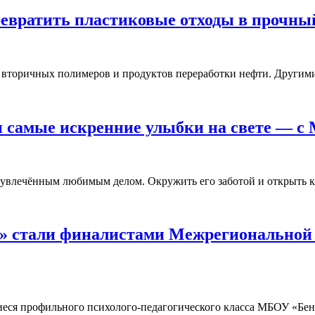
ревратить пластиковые отходы в прочны
 вторичных полимеров и продуктов переработки нефти. Другим
и самые искренние улыбки на свете — 
и увлечённым любимым делом. Окружить его заботой и открыть
стали финалистами Межрегиональной о
иеся профильного психолого-педагогического класса МБОУ «Б