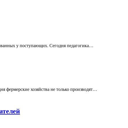
ебованных у поступающих. Сегодня педагогика…
дня фермерские хозяйства не только производят…
ателей