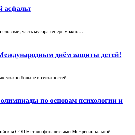
й асфальт
и словами, часть мусора теперь можно…
с Международным днём защиты детей!
 как можно больше возможностей…
лимпиады по основам психологии и
енойская СОШ» стали финалистами Межрегиональной