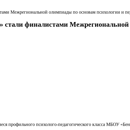
ами Межрегиональной олимпиады по основам психологии и пе
стали финалистами Межрегиональной о
иеся профильного психолого-педагогического класса МБОУ «Б