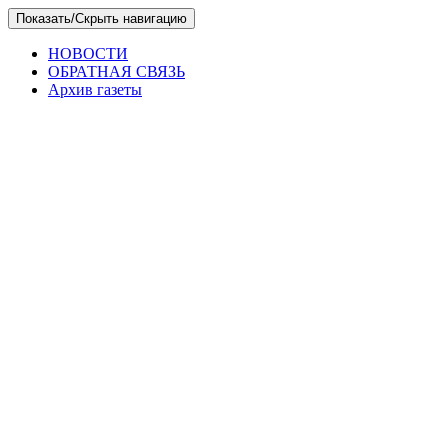
Skip
Показать/Скрыть навигацию
to
the
НОВОСТИ
content
ОБРАТНАЯ СВЯЗЬ
Архив газеты