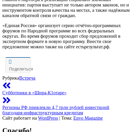
инициатив: партия выступает не только автором законов, но и
инструментом контроля качества на местах, а также надёжным
каналом обратной связи от граждан.
«Единая Россия» организует серию отчётно-программных
форумов по Народной программе во всех федеральных
округах. Во время форумов проходит сбор предложений в
экспертном формате в новую программу. Внести свое
предложение можно также на сайте естьрезультат.рф.
Поделиться
Рубрика
Встреча
Субботники в «Шира-К1отаре»
Регионы РФ привлекли 4,7 трлн рублей инвестиций
благодаря инфраструктурным кредитам
Сайт работает на
WordPress
|
Тема:
Envo Magazine
Спасибо!