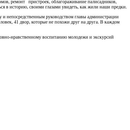
омов, ремонт пристроек, облагораживание палисадников,
ся в историю, своими глазами увидеть, как жили наши предки.
ту и непосредственным руководством главы администрации
овек, 41 двор, которые не похожи друг на друга. В каждом
уховно-нравственному воспитанию молодежи и экскурсий