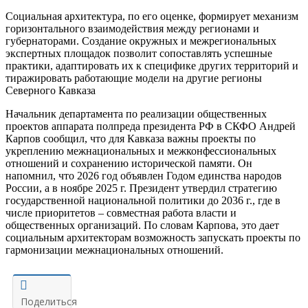
Социальная архитектура, по его оценке, формирует механизм
горизонтального взаимодействия между регионами и
губернаторами. Создание окружных и межрегиональных
экспертных площадок позволит сопоставлять успешные
практики, адаптировать их к специфике других территорий и
тиражировать работающие модели на другие регионы
Северного Кавказа
Начальник департамента по реализации общественных
проектов аппарата полпреда президента РФ в СКФО Андрей
Карпов сообщил, что для Кавказа важны проекты по
укреплению межнациональных и межконфессиональных
отношений и сохранению исторической памяти. Он
напомнил, что 2026 год объявлен Годом единства народов
России, а в ноябре 2025 г. Президент утвердил стратегию
государственной национальной политики до 2036 г., где в
числе приоритетов – совместная работа власти и
общественных организаций. По словам Карпова, это дает
социальным архитекторам возможность запускать проекты по
гармонизации межнациональных отношений.
Поделиться