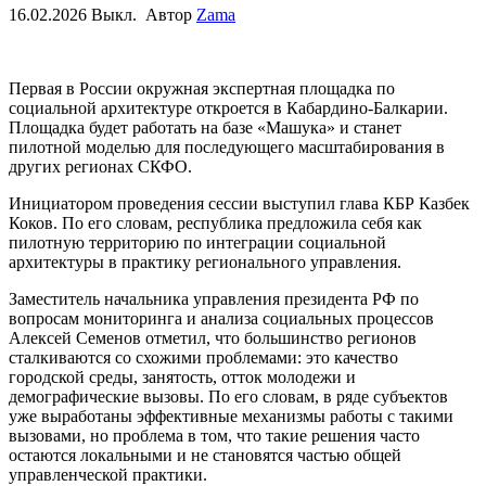
16.02.2026
Выкл.
Автор
Zama
Первая в России окружная экспертная площадка по
социальной архитектуре откроется в Кабардино-Балкарии.
Площадка будет работать на базе «Машука» и станет
пилотной моделью для последующего масштабирования в
других регионах СКФО.
Инициатором проведения сессии выступил глава КБР Казбек
Коков. По его словам, республика предложила себя как
пилотную территорию по интеграции социальной
архитектуры в практику регионального управления.
Заместитель начальника управления президента РФ по
вопросам мониторинга и анализа социальных процессов
Алексей Семенов отметил, что большинство регионов
сталкиваются со схожими проблемами: это качество
городской среды, занятость, отток молодежи и
демографические вызовы. По его словам, в ряде субъектов
уже выработаны эффективные механизмы работы с такими
вызовами, но проблема в том, что такие решения часто
остаются локальными и не становятся частью общей
управленческой практики.