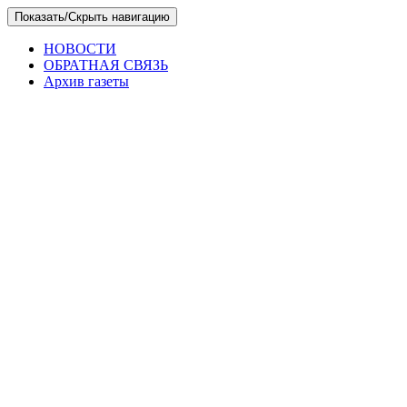
Skip
Показать/Скрыть навигацию
to
the
НОВОСТИ
content
ОБРАТНАЯ СВЯЗЬ
Архив газеты