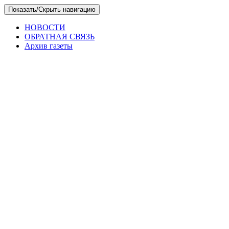
Skip
Показать/Скрыть навигацию
to
the
НОВОСТИ
content
ОБРАТНАЯ СВЯЗЬ
Архив газеты