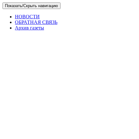
Skip
Показать/Скрыть навигацию
to
the
НОВОСТИ
content
ОБРАТНАЯ СВЯЗЬ
Архив газеты