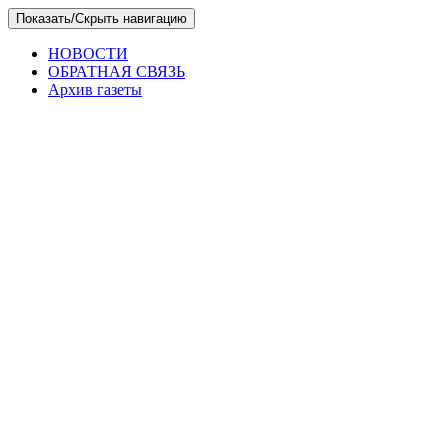
Skip
Показать/Скрыть навигацию
to
the
НОВОСТИ
content
ОБРАТНАЯ СВЯЗЬ
Архив газеты