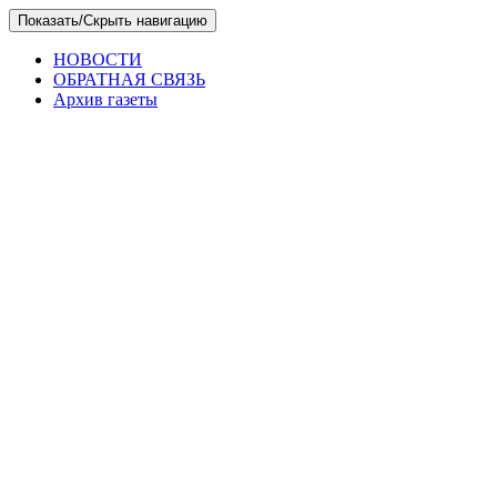
Skip
Показать/Скрыть навигацию
to
the
НОВОСТИ
content
ОБРАТНАЯ СВЯЗЬ
Архив газеты