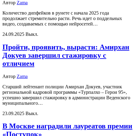
Автор
Zama
Количество дипфейков в рунете с начала 2025 года
продолжает стремительно расти. Речь идет о поддельных
видео, создаваемых с помощью нейросетей…
24.09.2025
Выкл.
Пройти, проявить, вырасти: Амирхан
Докуев завершил стажировку с
отличием
Автор
Zama
Старший лейтенант полиции Амирхан Докуев, участник
региональной кадровой программы «Турпалхо – Герои 95»,
успешно завершил стажировку в администрации Веденского
муниципального…
23.09.2025
Выкл.
В Москве наградили лауреатов премии
«Поступок»