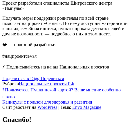
Проект разработали специалисты Щигровского центра
«Импульс».
Получать меры поддержки родителям по всей стране
помогает нацпроект «Семья». По нему доступны материнский
капитал, семейная ипотека, пункты проката детских вещей и
другие возможности — подробнее о них в этом посте.
❤️ — полезной разработке!
#нацпроектсемья
⚡️ Подписывайтесь на канал Национальных проектов
Поделиться в Digg
Поделиться
Рубрика
Национальные проекты РФ
❗️ Пользуетесь Пушкинской картой? Ваше мнение особенно
важно
Каникулы с пользой для здоровья и развития
Сайт работает на
WordPress
|
Тема:
Envo Magazine
Спасибо!