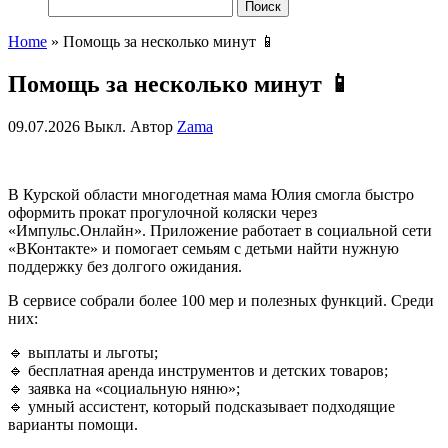
Найти:
Home
»
Помощь за несколько минут 📱
Помощь за несколько минут 📱
09.07.2026
Выкл.
Автор
Zama
В Курской области многодетная мама Юлия смогла быстро
оформить прокат прогулочной коляски через
«Импульс.Онлайн». Приложение работает в социальной сети
«ВКонтакте» и помогает семьям с детьми найти нужную
поддержку без долгого ожидания.
В сервисе собрали более 100 мер и полезных функций. Среди
них:
🔹 выплаты и льготы;
🔹 бесплатная аренда инструментов и детских товаров;
🔹 заявка на «социальную няню»;
🔹 умный ассистент, который подсказывает подходящие
варианты помощи.