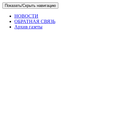
Skip
Показать/Скрыть навигацию
to
the
НОВОСТИ
content
ОБРАТНАЯ СВЯЗЬ
Архив газеты