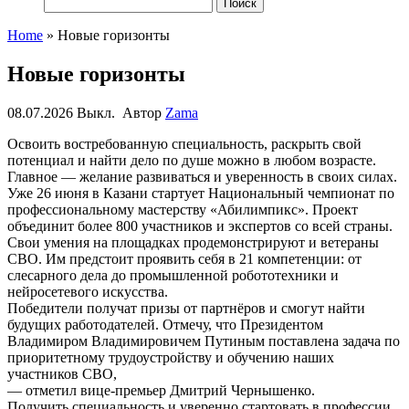
Найти:
Home
»
Новые горизонты
Новые горизонты
08.07.2026
Выкл.
Автор
Zama
Освоить востребованную специальность, раскрыть свой
потенциал и найти дело по душе можно в любом возрасте.
Главное — желание развиваться и уверенность в своих силах.
Уже 26 июня в Казани стартует Национальный чемпионат по
профессиональному мастерству «Абилимпикс». Проект
объединит более 800 участников и экспертов со всей страны.
Свои умения на площадках продемонстрируют и ветераны
СВО. Им предстоит проявить себя в 21 компетенции: от
слесарного дела до промышленной робототехники и
нейросетевого искусства.
Победители получат призы от партнёров и смогут найти
будущих работодателей. Отмечу, что Президентом
Владимиром Владимировичем Путиным поставлена задача по
приоритетному трудоустройству и обучению наших
участников СВО,
— отметил вице-премьер Дмитрий Чернышенко.
Получить специальность и уверенно стартовать в профессии