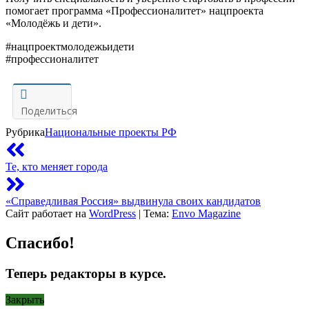
помогает программа «Профессионалитет» нацпроекта
«Молодёжь и дети».
#нацпроектмолодежьидети
#профессионалитет
Поделиться
Рубрика
Национальные проекты РФ
Те, кто меняет города
«Справедливая Россия» выдвинула своих кандидатов
Сайт работает на
WordPress
|
Тема:
Envo Magazine
Спасибо!
Теперь редакторы в курсе.
Закрыть