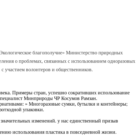
 «Экологическое благополучие» Министерство природных
ления о проблемах, связанных с использованием одноразовых
 с участием волонтеров и общественников.
ловека. Примеры стран, успешно сокративших использование
 специалист Минприроды ЧР Косумов Рамзан.
тернативами: » Многоразовые сумки, бутылки и контейнеры;
зотходной упаковки.
 значительных изменений. у нас единственный призыв
ению использования пластика в повседневной жизни.