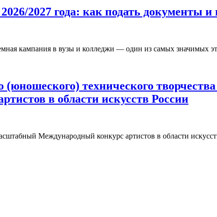
2026/2027 года: как подать документы и
емная кампания в вузы и колледжи — один из самых значимых 
 (юношеского) технического творчества 
ртистов в области искусств России
асштабный Международный конкурс артистов в области искусств