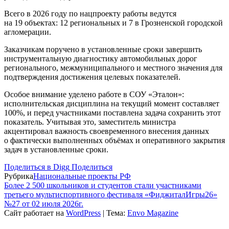
Всего в 2026 году по нацпроекту работы ведутся
на 19 объектах: 12 региональных и 7 в Грозненской городской
агломерации.
Заказчикам поручено в установленные сроки завершить
инструментальную диагностику автомобильных дорог
регионального, межмуниципального и местного значения для
подтверждения достижения целевых показателей.
Особое внимание уделено работе в СОУ «Эталон»:
исполнительская дисциплина на текущий момент составляет
100%, и перед участниками поставлена задача сохранить этот
показатель. Учитывая это, заместитель министра
акцентировал важность своевременного внесения данных
о фактически выполненных объёмах и оперативного закрытия
задач в установленные сроки.
Поделиться в Digg
Поделиться
Рубрика
Национальные проекты РФ
Более 2 500 школьников и студентов стали участниками
третьего мультиспортивного фестиваля «ФиджиталИгры26»
№27 от 02 июля 2026г.
Сайт работает на
WordPress
|
Тема:
Envo Magazine