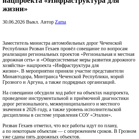
нацпроекта «Инфраструктура для
жизни»
30.06.2026
Выкл.
Автор
Zama
Заместитель министра автомобильных дорог Чеченской
Республики Ризван Гехаев провёл совещание по вопросам
реализации региональных проектов «Региональная и местная
дорожная сеть» и «Общесистемные меры развития дорожного
хозяйства» нацпроекта «Инфраструктура для
жизни». В мероприятии приняли участие представители
Минавтодора, Минтранса Чеченской Республики, мэрий
Грозного и Аргуна, а также подрядных организаций.
На совещании обсудили ход работ на объектах нацпроекта,
проведение инструментальной и приёмочной диагностики
дорог регионального, межмуниципального и местного
значения в 2026 году, а также уровень исполнительской
дисциплины в системе управления СОУ «Эталон».
Ризван Гехаев отметил, что все работы идут по плану,
а по некоторым объектам — с опережением сроков. В Грозном
уже сданы пять дорожных объектов.