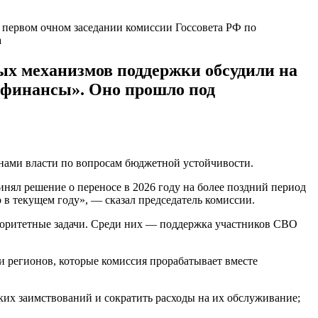
первом очном заседании комиссии Госсовета РФ по
а
х механизмов поддержки обсудили на
 финансы». Оно прошло под
анами власти по вопросам бюджетной устойчивости.
нял решение о переносе в 2026 году на более поздний период
в текущем году», — сказал председатель комиссии.
риоритетные задачи. Среди них — поддержка участников СВО
регионов, которые комиссия прорабатывает вместе
их заимствований и сократить расходы на их обслуживание;