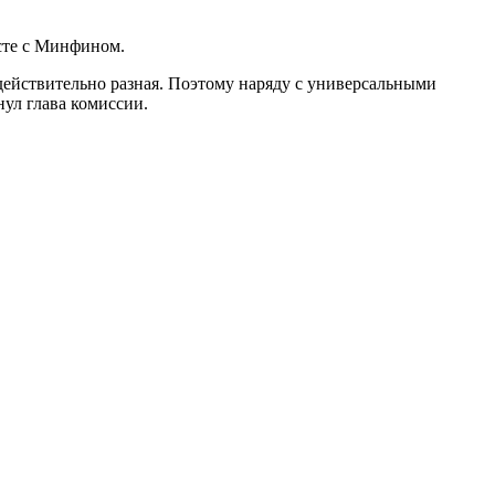
сте с Минфином.
действительно разная. Поэтому наряду с универсальными
ул глава комиссии.