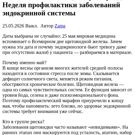
Неделя профилактики заболеваний
эндокринной системы
25.05.2026
Выкл.
Автор
Zama
Даты выбраны не случайно: 25 мая мировая медицина
вспоминает о Всемирном дне щитовидной железы. Зачем
нужна эта дата и почему эндокринологи бьют тревогу даже
при отсутствии жалоб у пациента — разбираемся в материале.
Почему именно май?
В конце весны организм многих жителей средней полосы
находится в состоянии стресса после зимы. Сказывается
дефицит солнечного света, меняется режим питания,
обостряются хронические болезни. Щитовидная железа —
одна из самых чувствительных систем. Ее функция зависит от
уровня йода, селена и даже психоэмоционального фона.
Поэтому профилактический марафон приурочили к концу
мая, чтобы напомнить: лето близко, но здоровье эндокринной
системы требует внимания уже сейчас.
Кто в группе риска?
Заболевания щитовидки часто называют «невидимыми». На
ранних этапах они маскируются под усталость, апатию, набор