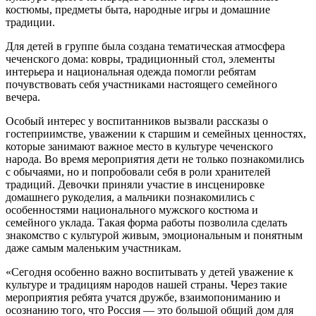
костюмы, предметы быта, народные игры и домашние
традиции.
Для детей в группе была создана тематическая атмосфера
чеченского дома: ковры, традиционный стол, элементы
интерьера и национальная одежда помогли ребятам
почувствовать себя участниками настоящего семейного
вечера.
Особый интерес у воспитанников вызвали рассказы о
гостеприимстве, уважении к старшим и семейных ценностях,
которые занимают важное место в культуре чеченского
народа. Во время мероприятия дети не только познакомились
с обычаями, но и попробовали себя в роли хранителей
традиций. Девочки приняли участие в инсценировке
домашнего рукоделия, а мальчики познакомились с
особенностями национального мужского костюма и
семейного уклада. Такая форма работы позволила сделать
знакомство с культурой живым, эмоциональным и понятным
даже самым маленьким участникам.
«Сегодня особенно важно воспитывать у детей уважение к
культуре и традициям народов нашей страны. Через такие
мероприятия ребята учатся дружбе, взаимопониманию и
осознанию того, что Россия — это большой общий дом для