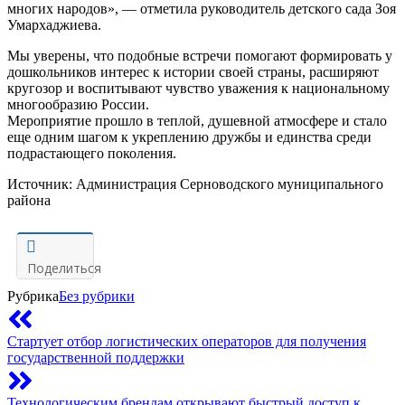
многих народов», — отметила руководитель детского сада Зоя
Умархаджиева.
Мы уверены, что подобные встречи помогают формировать у
дошкольников интерес к истории своей страны, расширяют
кругозор и воспитывают чувство уважения к национальному
многообразию России.
Мероприятие прошло в теплой, душевной атмосфере и стало
еще одним шагом к укреплению дружбы и единства среди
подрастающего поколения.
Источник: Администрация Серноводского муниципального
района
Поделиться
Рубрика
Без рубрики
Стартует отбор логистических операторов для получения
государственной поддержки
Технологическим брендам открывают быстрый доступ к