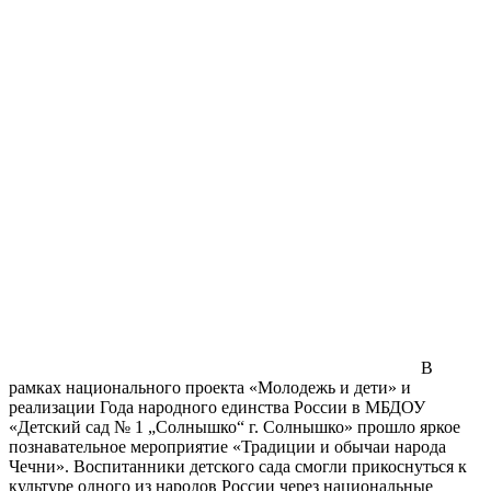
В
рамках национального проекта «Молодежь и дети» и
реализации Года народного единства России в МБДОУ
«Детский сад № 1 „Солнышко“ г. Солнышко» прошло яркое
познавательное мероприятие «Традиции и обычаи народа
Чечни». Воспитанники детского сада смогли прикоснуться к
культуре одного из народов России через национальные