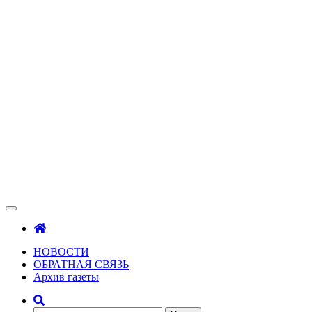
Зама
Газета Шалинского района "Зама"
НОВОСТИ
ОБРАТНАЯ СВЯЗЬ
Архив газеты