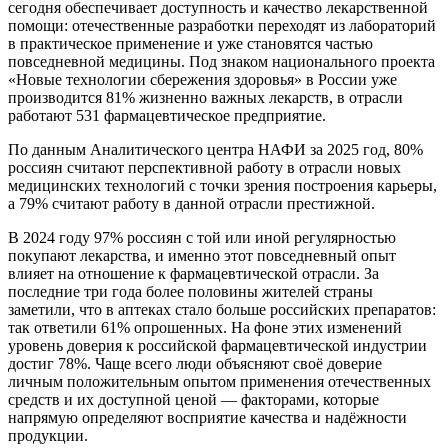
сегодня обеспечивает доступность и качество лекарственной
помощи: отечественные разработки переходят из лабораторий
в практическое применение и уже становятся частью
повседневной медицины. Под знаком национального проекта
«Новые технологии сбережения здоровья» в России уже
производится 81% жизненно важных лекарств, в отрасли
работают 531 фармацевтическое предприятие.
По данным Аналитического центра НАФИ за 202
5
год,
80%
россиян считают перспективной работу в отрасли новых
медицинских технологий с точки зрения построения карьеры,
а 79% считают работу в данной отрасли престижной.
В 2024 году
97% россиян с той или иной регулярностью
покупают лекарства, и именно этот повседневный опыт
влияет на отношение к фармацевтической отрасли. За
последние три года более половины жителей страны
заметили, что в аптеках стало больше российских препаратов:
так ответили 61% опрошенных. На фоне этих изменений
уровень доверия к российской фармацевтической индустрии
достиг 78%. Чаще всего люди объясняют своё доверие
личным положительным опытом применения отечественных
средств и их доступной ценой — факторами, которые
напрямую определяют восприятие качества и надёжности
продукции.