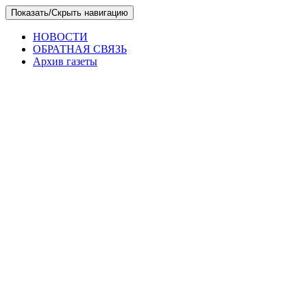
Skip
Показать/Скрыть навигацию
to
the
НОВОСТИ
content
ОБРАТНАЯ СВЯЗЬ
Архив газеты