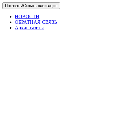
Skip
Показать/Скрыть навигацию
to
the
НОВОСТИ
content
ОБРАТНАЯ СВЯЗЬ
Архив газеты