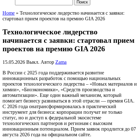
Найти:
Home
»
Технологическое лидерство начинается с заявки:
стартовал прием проектов на премию GIA 2026
Технологическое лидерство
начинается с заявки: стартовал прием
проектов на премию GIA 2026
15.05.2026
Выкл.
Автор
Zama
В
России
с 2025 года
поддерживается развитие
инновационных разработок с помощью национальных
проектов технологического лидерства – «Новых материалов и
химии», «
Биоэкономики
», «Средств производства и
автоматизации».
Еще один важный механизм, который
помогает бизнесу развиваться в этой отрасли —
премия
GIA
.
С 2026 года она
трансформировалась
в практ
ический
инструмент для бизнеса:
корпорации получа
т не только
статус, но и доступ к федеральной экосистеме
технологических партнеров и регионам с высоким
инновационным потенциалом.
Прием заявок продлится до
07
августа 2026 года на официальном сайте.