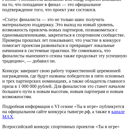
на то, что попадание в финал — это официальное
подтверждение того, что проект уже состоялся.
«Статус финалиста
—
это не только шанс получить
материальную поддержку. Это выход на новый уровень,
возможность привлечь новых партнеров, познакомиться с
единомышленниками, закре
питься в спортивном сообществе.
Примеры прошлых лет показывают, что участие в конкурсе
помогает проектам развиваться и превращает локальные
начинания в системные практики. Не сомневаюсь, что
финалисты нынешнего сезона также продолжат эту успешную
традицию»
, — добавил он.
Конкурс завершит свою работу торжественной ц
еремонией
награждения, где будут названы победители в пяти основных
и трех партнерских номинациях, а также обладатель главного
приза в 1 000 000 рублей. Для финалистов это станет началом
большого пути к новым высотам, новым партнерам и новым
возможностям.
Подробная информация о VI сезоне «Ты в игре» публикуется
на официальном сайте конкурса тывигре.рф, а также в
канале
MAX
.
Всероссийский конкурс спортивных проектов «Ты в игре»