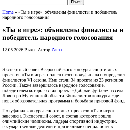
Найти:
Home
»
«Ты в игре»: объявлены финалисты и победитель
народного голосования
«Ты в игре»: объявлены финалисты и
победитель народного голосования
12.05.2026
Выкл.
Автор
Zama
Экспертный совет Всероссийского конкурса спортивных
проектов «Ты в игре» подвел итоги полуфинала и определил
финалистов VI сезона.
Ими стали 34 проекта из 23 регионов
России.
Также завершилось народное голосование,
победителем которого стал проект «Добрый футбол» из села
Ловозеро Мурманской области. Финалистов конкурса ждет
новая образовательная программа и борьба за призовой фонд.
Полуфинал конкурса спортивных проектов «Ты в игре»
завершен. Экспертный совет, в состав которого вошли
олимпийские чемпионы, л
идеры спортивной индустрии,
государственные деятели и признанные специалисты в