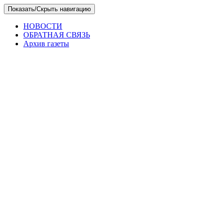
Skip
Показать/Скрыть навигацию
to
the
НОВОСТИ
content
ОБРАТНАЯ СВЯЗЬ
Архив газеты