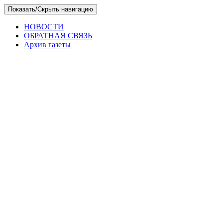
Skip
Показать/Скрыть навигацию
to
the
НОВОСТИ
content
ОБРАТНАЯ СВЯЗЬ
Архив газеты