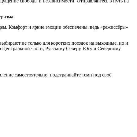
щущение свободы и независимости. Отправляйтесь в путь на
ризма.
ем. Комфорт и яркие эмоции обеспечены, ведь «режиссёры»
выбирают не только для коротких поездок на выходные, но и
о Центральной части, Русскому Северу, Югу и Северному
ление самостоятельно, подстраивайте темп под своё