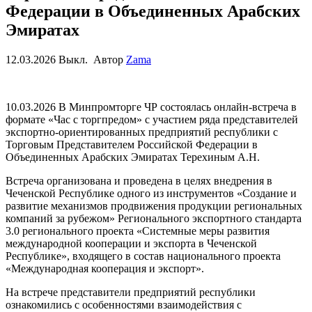
Федерации в Объединенных Арабских
Эмиратах
12.03.2026
Выкл.
Автор
Zama
10
.0
3
.202
6
В
Минпромторге
ЧР состоялась онлайн-встреча в
формате «Час с торгпредом» с участием ряда представителей
экспортно-ориентированных предприятий республики с
Торговым Представителем Российской Федерации в
Объединенных Арабских Эмиратах
Терехиным А.Н
.
Встреча организована и проведена в целях внедрения в
Чеченской Республике одного из инструментов «Создание и
развитие механизмов продвижения продукции региональных
компаний за рубежом» Регионального экспортного стандарта
3
.0 регионального проекта «Системные меры развития
международной кооперации и экспорта в Чеченской
Республике», входящего в состав национального проекта
«Международная кооперация и экспорт».
На встрече представители предприятий республики
ознакомились с особенностями взаимодействия с