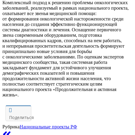
Комплексный подход к решению проблемы онкологических
заболеваний, реализуемый в рамках национального проекта,
охватывает все звенья медицинской помощи:
от формирования онкологической настороженности среди
населения до создания эффективно функционирующей
системы диагностики и лечения. Оснащение первичного
звена современным оборудованием, подготовка
квалифицированных кадров, способных на нем работать,
и непрерывная просветительская деятельность формируют
принципиально новые условия для борьбы
с онкологическими заболеваниями. По оценкам экспертов
медицинского сообщества, такая системная работа
закладывает фундамент для устойчивого улучшения
демографических показателей и повышения
продолжительности активной жизни населения, что
полностью соответствует стратегическим целям
национального проекта «Продолжительная и активная
жизнь».
Поделиться
Рубрика
Национальные проекты РФ