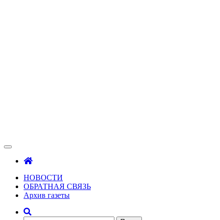
Зама
Газета Шалинского района "Зама"
НОВОСТИ
ОБРАТНАЯ СВЯЗЬ
Архив газеты