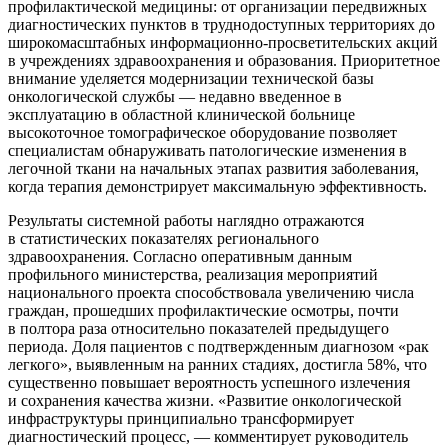
профилактической медицины: от организации передвижных
диагностических пунктов в труднодоступных территориях до
широкомасштабных информационно-просветительских акций
в учреждениях здравоохранения и образования. Приоритетное
внимание уделяется модернизации технической базы
онкологической службы — недавно введенное в
эксплуатацию в областной клинической больнице
высокоточное томографическое оборудование позволяет
специалистам обнаруживать патологические изменения в
легочной ткани на начальных этапах развития заболевания,
когда терапия демонстрирует максимальную эффективность.
Результаты системной работы наглядно отражаются
в статистических показателях регионального
здравоохранения. Согласно оперативным данным
профильного министерства, реализация мероприятий
национального проекта способствовала увеличению числа
граждан, прошедших профилактические осмотры, почти
в полтора раза относительно показателей предыдущего
периода. Доля пациентов с подтвержденным диагнозом «рак
легкого», выявленным на ранних стадиях, достигла 58%, что
существенно повышает вероятность успешного излечения
и сохранения качества жизни. «Развитие онкологической
инфраструктуры принципиально трансформирует
диагностический процесс, — комментирует руководитель