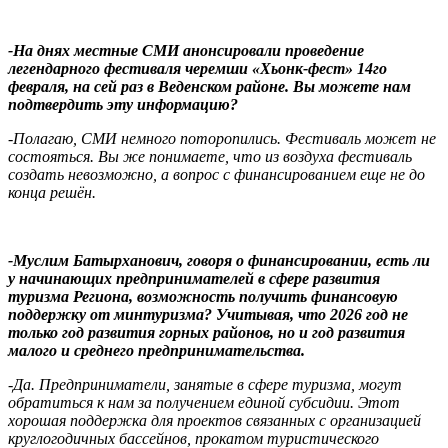
-На днях местные СМИ анонсировали проведение
легендарного фестиваля черемши «Хьонк-фест» 14го
февраля, на сей раз в Веденском районе. Вы можете нам
подтвердить эту информацию?
-Полагаю, СМИ немного поторопились. Фестиваль может не
состояться. Вы же понимаете, что из воздуха фестиваль
создать невозможно, а вопрос с финансированием еще не до
конца решён.
-Муслим Батырханович, говоря о финансировании, есть ли
у начинающих предпринимателей в сфере развития
туризма Региона, возможность получить финансовую
поддержку от минтуризма? Учитывая, что 2026 год не
только год развития горных районов, но и год развития
малого и среднего предпринимательства.
-Да. Предприниматели, занятые в сфере туризма, могут
обратиться к нам за получением единой субсидии. Этот
хорошая поддержка для проектов связанных с организацией
круглогодичных бассейнов, прокатом туристического