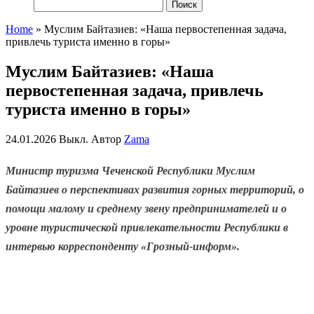
Найти:
Home
»
Муслим Байтазиев: «Наша первостепенная задача,
привлечь туриста именно в горы»
Муслим Байтазиев: «Наша
первостепенная задача, привлечь
туриста именно в горы»
24.01.2026
Выкл.
Автор
Zama
Министр туризма Чеченской Республики Муслим
Байтазиев о перспективах развития горных территорий, о
помощи малому и среднему звену предпринимателей и о
уровне туристической привлекательности Республики в
интервью корреспонденту «Грозный-информ».