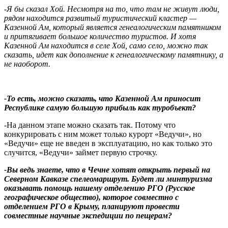
-Я бы сказал Хой. Несмотря на то, что там не живут люди,
рядом находится развитый туристический кластер —
Казенной Ам, который является генеалогическим памятником
и притягивает большое количество туристов. И хотя
Казенной Ам находится в селе Хой, само село, можно так
сказать, идет как дополнение к генеалогическому памятнику, а
не наоборот.
-То есть, можно сказать, что Казенной Ам приносит
Республике самую большую прибыль как туробъект?
-На данном этапе можно сказать так. Потому что
конкурировать с ним может только курорт «Ведучи», но
«Ведучи» еще не введен в эксплуатацию, но как только это
случится, «Ведучи» займет первую строчку.
-Вы ведь знаете, что в Чечне хотят открыть первый на
Северном Кавказе спелеомаршрут. Будет ли минтуризма
оказывать помощь нашему отделению РГО (Русское
географическое общество), которое совместно с
отделением РГО в Крыму, планируют провести
совместные научные экспедиции по пещерам?