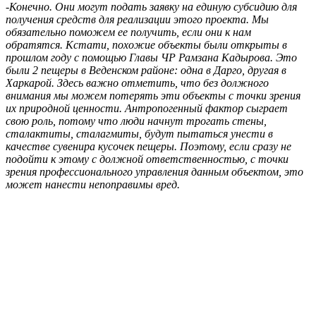
-Конечно. Они могут подать заявку на единую субсидию для
получения средств для реализации этого проекта. Мы
обязательно поможем ее получить, если они к нам
обратятся. Кстати, похожие объекты были открыты в
прошлом году с помощью Главы ЧР Рамзана Кадырова. Это
были 2 пещеры в Веденском районе: одна в Дарго, другая в
Харкарой. Здесь важно отметить, что без должного
внимания мы можем потерять эти объекты с точки зрения
их природной ценности. Антропогенный фактор сыграет
свою роль, потому что люди начнут трогать стены,
сталактиты, сталагмиты, будут пытаться унести в
качестве сувенира кусочек пещеры. Поэтому, если сразу не
подойти к этому с должной ответственностью, с точки
зрения профессионального управления данным объектом, это
может нанести непоправимы вред.