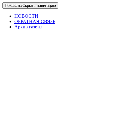
Skip
Показать/Скрыть навигацию
to
the
НОВОСТИ
content
ОБРАТНАЯ СВЯЗЬ
Архив газеты