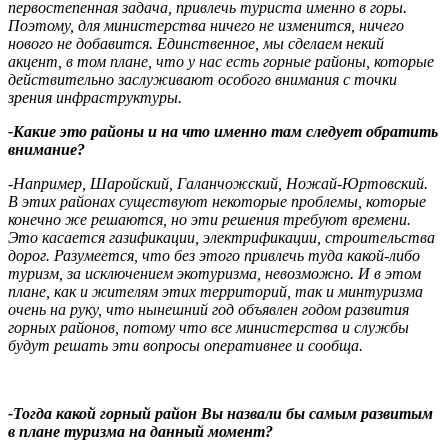
первостепенная задача, привлечь туриста именно в горы.
Поэтому, для министерства ничего не изменится, ничего
нового не добавится. Единственное, мы сделаем некий
акцент, в том плане, что у нас есть горные районы, которые
действительно заслуживают особого внимания с точки
зрения инфраструктуры.
-Какие это районы и на что именно там следует обратить
внимание?
-Например, Шаройский, Галанчожский, Ножай-Юртовский.
В этих районах существуют некоторые проблемы, которые
конечно же решаются, но эти решения требуют времени.
Это касается газификации, электрификации, строительства
дорог. Разумеется, что без этого привлечь туда какой-либо
туризм, за исключением экотуризма, невозможно. И в этом
плане, как и жителям этих территорий, так и минтуризма
очень на руку, что нынешний год объявлен годом развития
горных районов, потому что все министерства и службы
будут решать эти вопросы оперативнее и сообща.
-Тогда какой горный район Вы назвали бы самым развитым
в плане туризма на данный момент?