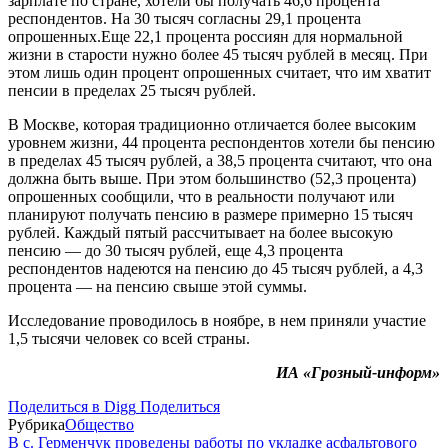
зарплате по стране, хотели бы получать 46,6 процента
респондентов. На 30 тысяч согласны 29,1 процента
опрошенных.Еще 22,1 процента россиян для нормальной
жизни в старости нужно более 45 тысяч рублей в месяц. При
этом лишь один процент опрошенных считает, что им хватит
пенсии в пределах 25 тысяч рублей.
В Москве, которая традиционно отличается более высоким
уровнем жизни, 44 процента респондентов хотели бы пенсию
в пределах 45 тысяч рублей, а 38,5 процента считают, что она
должна быть выше. При этом большинство (52,3 процента)
опрошенных сообщили, что в реальности получают или
планируют получать пенсию в размере примерно 15 тысяч
рублей. Каждый пятый рассчитывает на более высокую
пенсию — до 30 тысяч рублей, еще 4,3 процента
респондентов надеются на пенсию до 45 тысяч рублей, а 4,3
процента — на пенсию свыше этой суммы.
Исследование проводилось в ноябре, в нем приняли участие
1,5 тысячи человек со всей страны.
ИА «Грозный-информ»
Поделиться в Digg
Поделиться
Рубрика
Общество
В с. Герменчук проведены работы по укладке асфальтового