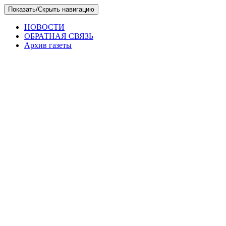
Skip
Показать/Скрыть навигацию
to
the
НОВОСТИ
content
ОБРАТНАЯ СВЯЗЬ
Архив газеты