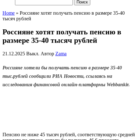
Найти:
Home
»
Россияне хотят получать пенсию в размере 35-40
тысяч рублей
Россияне хотят получать пенсию в
размере 35-40 тысяч рублей
21.12.2025
Выкл.
Автор
Zama
Россияне хотели бы получать пенсию в размере 35-40
тыс.рублей сообщили РИА Новости, ссылаясь на
исследования финансовой онлайн-платформы Webbankir.
Пенсию не ниже 45 тысяч рублей, соответствующую средней