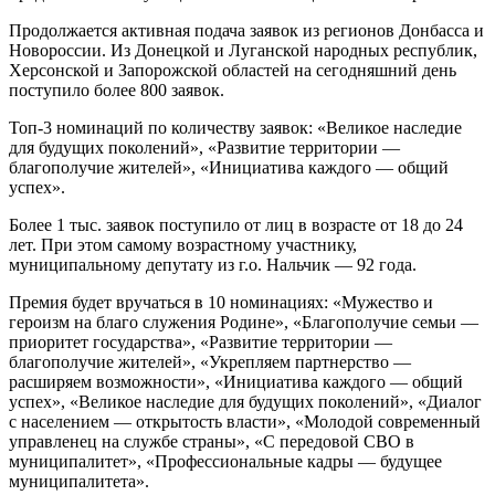
Продолжается активная подача заявок из регионов Донбасса и
Новороссии. Из Донецкой и Луганской народных республик,
Херсонской и Запорожской областей на сегодняшний день
поступило более 800 заявок.
Топ-3 номинаций по количеству заявок: «Великое наследие
для будущих поколений», «Развитие территории —
благополучие жителей», «Инициатива каждого — общий
успех».
Более 1 тыс. заявок поступило от лиц в возрасте от 18 до 24
лет. При этом самому возрастному участнику,
муниципальному депутату из г.о. Нальчик — 92 года.
Премия будет вручаться в 10 номинациях: «Мужество и
героизм на благо служения Родине», «Благополучие семьи —
приоритет государства», «Развитие территории —
благополучие жителей», «Укрепляем партнерство —
расширяем возможности», «Инициатива каждого — общий
успех», «Великое наследие для будущих поколений», «Диалог
с населением — открытость власти», «Молодой современный
управленец на службе страны», «С передовой СВО в
муниципалитет», «Профессиональные кадры — будущее
муниципалитета».