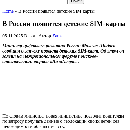
Найти:
Home
»
В России появятся детские SIM-карты
В России появятся детские SIM-карты
05.11.2025
Выкл.
Автор
Zama
Министр цифрового развития России Максут Шадаев
сообщил о запуске проекта детских SIM-карт. Об этом он
заявил на межрегиональном форуме поисково-
спасательного отряда «ЛизаАлерт».
По словам министра, новая инициатива позволит родителям
по запросу получать данные о геолокации своих детей без
необходимости обращения в суд.