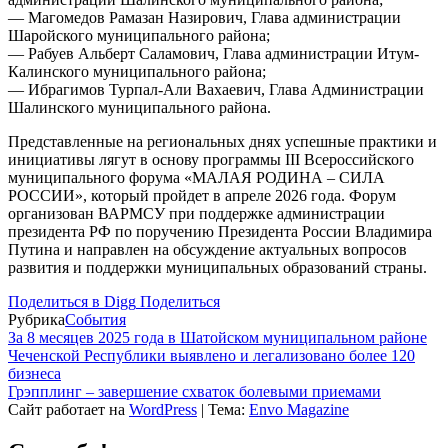
— Магомедов Рамазан Назирович, Глава администрации
Шаройского муниципального района;
— Рабуев Альберт Саламович, Глава администрации Итум-
Калинского муниципального района;
— Ибрагимов Турпал-Али Вахаевич, Глава Администрации
Шалинского муниципального района.
Представленные на региональных днях успешные практики и
инициативы лягут в основу программы III Всероссийского
муниципального форума «МАЛАЯ РОДИНА – СИЛА
РОССИИ», который пройдет в апреле 2026 года. Форум
организован ВАРМСУ при поддержке администрации
президента РФ по поручению Президента России Владимира
Путина и направлен на обсуждение актуальных вопросов
развития и поддержки муниципальных образований страны.
Поделиться в Digg
Поделиться
Рубрика
События
За 8 месяцев 2025 года в Шатойском муниципальном районе
Чеченской Республики выявлено и легализовано более 120
бизнеса
Грэпплинг – завершение схваток болевыми приемами
Сайт работает на
WordPress
|
Тема:
Envo Magazine