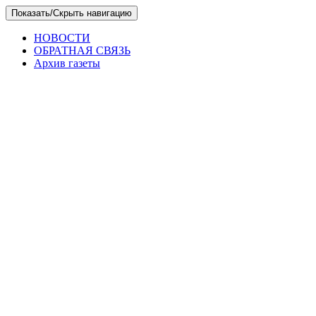
Skip
Показать/Скрыть навигацию
to
the
НОВОСТИ
content
ОБРАТНАЯ СВЯЗЬ
Архив газеты