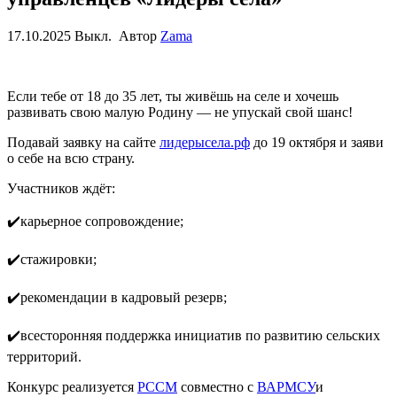
17.10.2025
Выкл.
Автор
Zama
Если тебе от 18 до 35 лет, ты живёшь на селе и хочешь
развивать свою малую Родину — не упускай свой шанс!
Подавай заявку на сайте
лидерысела.рф
до 19 октября и заяви
о себе на всю страну.
Участников ждёт:
✔
карьерное сопровождение;
✔
стажировки;
✔
рекомендации в кадровый резерв;
✔
всесторонн
яя поддержка инициатив по развитию сельских
территорий.
Конкурс реализуется
РССМ
совместно с
ВАРМСУ
и