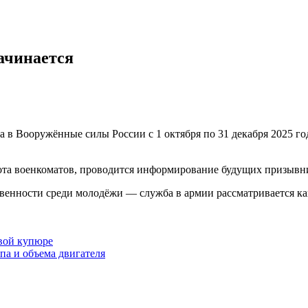
ачинается
в Вооружённые силы России с 1 октября по 31 декабря 2025 года
та военкоматов, проводится информирование будущих призывни
венности среди молодёжи — служба в армии рассматривается ка
вой купюре
па и объема двигателя