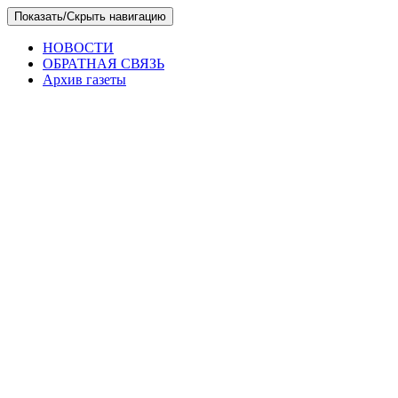
Skip
Показать/Скрыть навигацию
to
the
НОВОСТИ
content
ОБРАТНАЯ СВЯЗЬ
Архив газеты