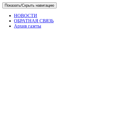
Skip
Показать/Скрыть навигацию
to
the
НОВОСТИ
content
ОБРАТНАЯ СВЯЗЬ
Архив газеты