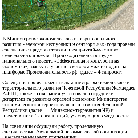
В Министерстве экономического и территориального
развития Чеченской Республики 9 сентября 2025 года провели
совещание
с представителями предприятий-участников
федерального проекта «Производительность труда»
национального проекта «Эффективная
и конкурентная
экономика», заявку на участие в котором можно подать
на
платформе Производительность.рф. (далее – Федпроект).
Совещание провел заместитель министра экономического
и
территориального развития Чеченской Республики Жамалдаев
А-Р.Ш., также в совещании участвовали сотрудники
департамента развития отраслей экономики Министерства
экономического и территориального развития Чеченской
Республики (далее — Минэкономтерразвития ЧР) и
представители 12 организаций, участвующих в Федпроекте.
На совещании обсуждали работу, проделанную
специалистами Автономной некоммерческой организации
«Федеральный центр компетенций