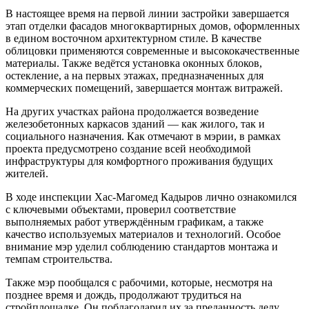
В настоящее время на первой линии застройки завершается
этап отделки фасадов многоквартирных домов, оформленных
в едином восточном архитектурном стиле. В качестве
облицовки применяются современные и высококачественные
материалы. Также ведётся установка оконных блоков,
остекление, а на первых этажах, предназначенных для
коммерческих помещений, завершается монтаж витражей.
На других участках района продолжается возведение
железобетонных каркасов зданий — как жилого, так и
социального назначения. Как отмечают в мэрии, в рамках
проекта предусмотрено создание всей необходимой
инфраструктуры для комфортного проживания будущих
жителей.
В ходе инспекции Хас-Магомед Кадыров лично ознакомился
с ключевыми объектами, проверил соответствие
выполняемых работ утверждённым графикам, а также
качество используемых материалов и технологий. Особое
внимание мэр уделил соблюдению стандартов монтажа и
темпам строительства.
Также мэр пообщался с рабочими, которые, несмотря на
позднее время и дождь, продолжают трудиться на
стройплощадке. Он поблагодарил их за преданность делу,