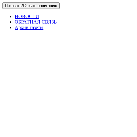
Skip
Показать/Скрыть навигацию
to
the
НОВОСТИ
content
ОБРАТНАЯ СВЯЗЬ
Архив газеты