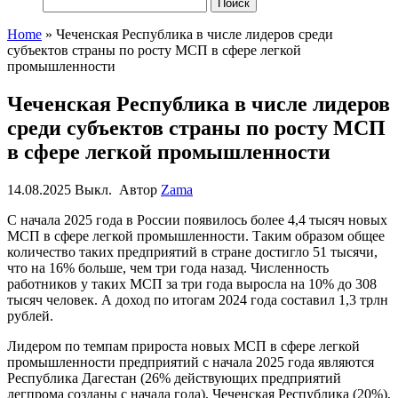
Найти:
Home
»
Чеченская Республика в числе лидеров среди
субъектов страны по росту МСП в сфере легкой
промышленности
Чеченская Республика в числе лидеров
среди субъектов страны по росту МСП
в сфере легкой промышленности
14.08.2025
Выкл.
Автор
Zama
С начала 2025 года в России появилось более 4,4 тысяч новых
МСП в сфере легкой промышленности. Таким образом общее
количество таких предприятий в стране достигло 51 тысячи,
что на 16% больше, чем три года назад. Численность
работников у таких МСП за три года выросла на 10% до 308
тысяч человек. А доход по итогам 2024 года составил 1,3 трлн
рублей.
Лидером по темпам прироста новых МСП в сфере легкой
промышленности предприятий с начала 2025 года являются
Республика Дагестан (26% действующих предприятий
легпрома созданы с начала года), Чеченская Республика (20%),