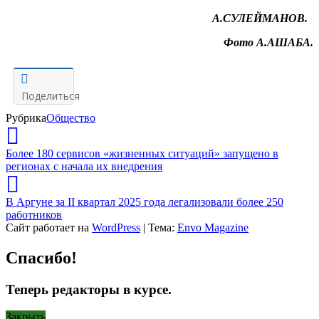
А.
С
УЛЕЙМАНОВ.
Фото А.
А
ШАБА
.
Поделиться
Рубрика
Общество
Более 180 сервисов «жизненных ситуаций» запущено в
регионах с начала их внедрения
В Аргуне за II квартал 2025 года легализовали более 250
работников
Сайт работает на
WordPress
|
Тема:
Envo Magazine
Спасибо!
Теперь редакторы в курсе.
Закрыть