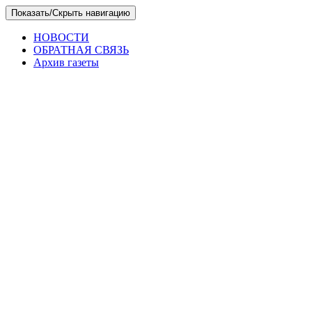
Skip
Показать/Скрыть навигацию
to
the
НОВОСТИ
content
ОБРАТНАЯ СВЯЗЬ
Архив газеты