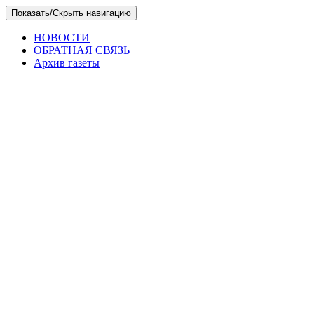
Skip
Показать/Скрыть навигацию
to
the
НОВОСТИ
content
ОБРАТНАЯ СВЯЗЬ
Архив газеты